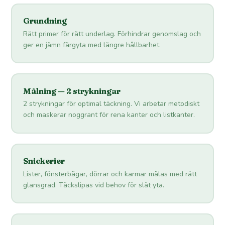
Grundning
Rätt primer för rätt underlag. Förhindrar genomslag och
ger en jämn färgyta med längre hållbarhet.
Målning — 2 strykningar
2 strykningar för optimal täckning. Vi arbetar metodiskt
och maskerar noggrant för rena kanter och listkanter.
Snickerier
Lister, fönsterbågar, dörrar och karmar målas med rätt
glansgrad. Täckslipas vid behov för slät yta.