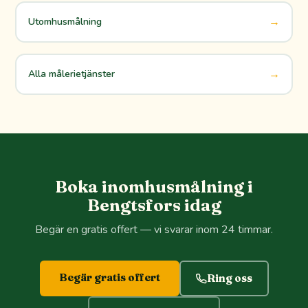
→
Utomhusmålning
→
Alla målerietjänster
Boka inomhusmålning i
Bengtsfors idag
Begär en gratis offert — vi svarar inom 24 timmar.
Begär gratis offert
Ring oss