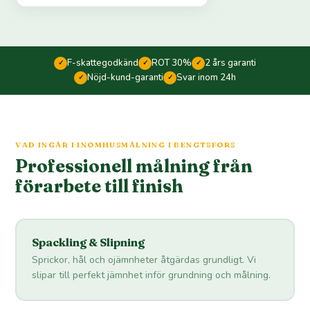
F-skattegodkänd
ROT 30%
2 års garanti
✓
✓
✓
Nöjd-kund-garanti
Svar inom 24h
✓
✓
VAD INGÅR I INOMHUSMÅLNING I BENGTSFORS
Professionell målning från
förarbete till finish
Spackling & Slipning
Sprickor, hål och ojämnheter åtgärdas grundligt. Vi
slipar till perfekt jämnhet inför grundning och målning.