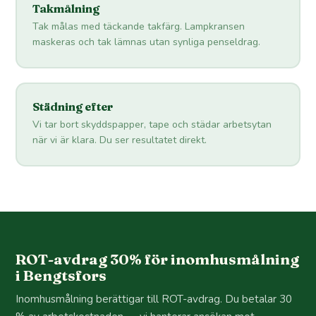
Takmålning
Tak målas med täckande takfärg. Lampkransen
maskeras och tak lämnas utan synliga penseldrag.
Städning efter
Vi tar bort skyddspapper, tape och städar arbetsytan
när vi är klara. Du ser resultatet direkt.
ROT-avdrag 30% för inomhusmålning
i Bengtsfors
Inomhusmålning berättigar till ROT-avdrag. Du betalar 30