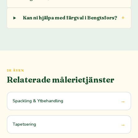
Kan ni hjälpa med färgval i Bengtsfors?
SE ÄVEN
Relaterade målerietjänster
→
Spackling & Ytbehandling
→
Tapetsering