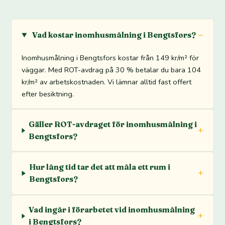
Vad kostar inomhusmålning i Bengtsfors?
Inomhusmålning i Bengtsfors kostar från 149 kr/m² för
väggar. Med ROT-avdrag på 30 % betalar du bara 104
kr/m² av arbetskostnaden. Vi lämnar alltid fast offert
efter besiktning.
Gäller ROT-avdraget för inomhusmålning i
Bengtsfors?
Hur lång tid tar det att måla ett rum i
Bengtsfors?
Vad ingår i förarbetet vid inomhusmålning
i Bengtsfors?