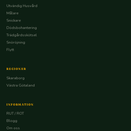
Utvändig Husvård
Målare
Snickare
Dödsbohantering
Trädgårdsskötsel
Snöröjning
Flytt
REGIONER
Skaraborg
Västra Götaland
INFORMATION
RUT / ROT
Blogg
Om oss