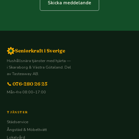
Skicka meddelande
Seniorkraft i Sverige
Hushållsnära tjänster med hjärta —
i Skaraborg & Västra Götaland. Del
av Tasteaway AB.
📞 076-280 26 25
Mån–fre 08:00–17:00
TJÄNSTER
Städservice
Ångstäd & Möbeltvätt
Lokalvård