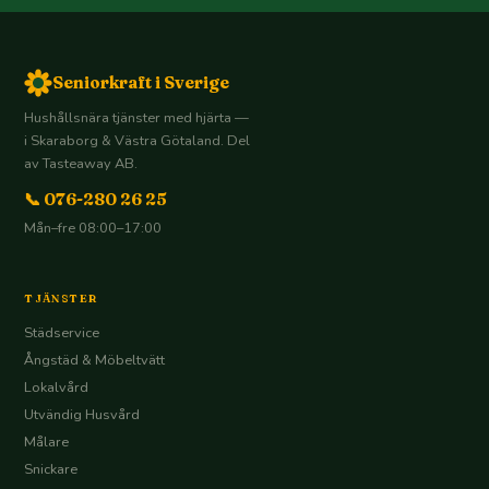
Seniorkraft i Sverige
Hushållsnära tjänster med hjärta —
i Skaraborg & Västra Götaland. Del
av Tasteaway AB.
📞 076-280 26 25
Mån–fre 08:00–17:00
TJÄNSTER
Städservice
Ångstäd & Möbeltvätt
Lokalvård
Utvändig Husvård
Målare
Snickare