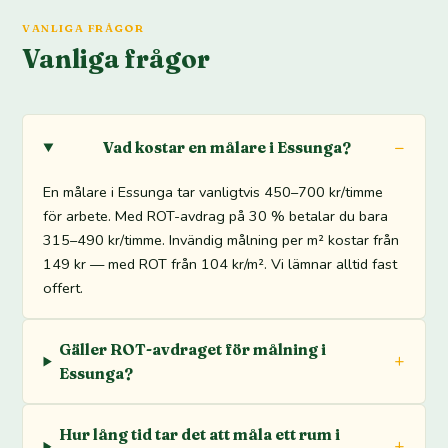
VANLIGA FRÅGOR
Vanliga frågor
Vad kostar en målare i Essunga?
En målare i Essunga tar vanligtvis 450–700 kr/timme
för arbete. Med ROT-avdrag på 30 % betalar du bara
315–490 kr/timme. Invändig målning per m² kostar från
149 kr — med ROT från 104 kr/m². Vi lämnar alltid fast
offert.
Gäller ROT-avdraget för målning i
Essunga?
Hur lång tid tar det att måla ett rum i