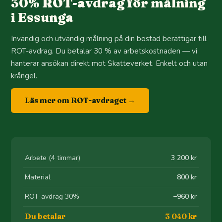
30% ROT-avdrag för målning
i Essunga
Invändig och utvändig målning på din bostad berättigar till
ROT-avdrag. Du betalar 30 % av arbetskostnaden — vi
hanterar ansökan direkt mot Skatteverket. Enkelt och utan
krångel.
Läs mer om ROT-avdraget →
Arbete (4 timmar)
3 200 kr
Material
800 kr
ROT-avdrag 30%
−960 kr
Du betalar
3 040 kr