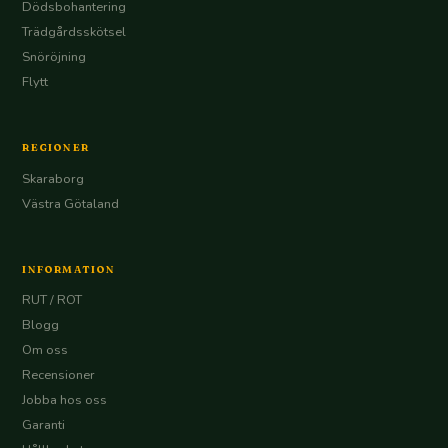
Dödsbohantering
Trädgårdsskötsel
Snöröjning
Flytt
REGIONER
Skaraborg
Västra Götaland
INFORMATION
RUT / ROT
Blogg
Om oss
Recensioner
Jobba hos oss
Garanti