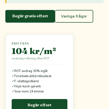
Begär gratis offert
Vanliga frågor
PRIS FRÅN
104 kr/m²
invändig målning efter ROT
✓
ROT-avdrag 30% ingår
✓
Förarbete alltid inkluderat
✓
F-skattegodkänd
✓
Nöjd-kund-garanti
✓
Svar inom 24 timmar
Begär offert