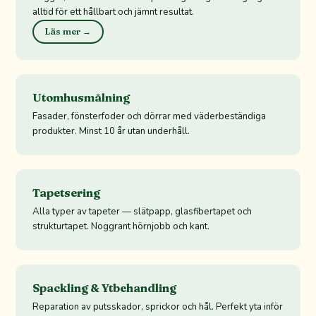
alltid för ett hållbart och jämnt resultat.
Läs mer →
Utomhusmålning
Fasader, fönsterfoder och dörrar med väderbeständiga
produkter. Minst 10 år utan underhåll.
Tapetsering
Alla typer av tapeter — slätpapp, glasfibertapet och
strukturtapet. Noggrant hörnjobb och kant.
Spackling & Ytbehandling
Reparation av putsskador, sprickor och hål. Perfekt yta inför