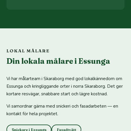
LOKAL MÅLARE
Din lokala målare i Essunga
Vi har målarteam i Skaraborg med god lokalkännedom om
Essunga och kringliggande orter i norra Skaraborg. Det ger
kortare resvägar, snabbare start och lägre kostnad.
Vi samordnar gärna med snickeri och fasadarbeten — en
kontakt för hela projektet.
Snickare i Essunga
Fasadtvätt