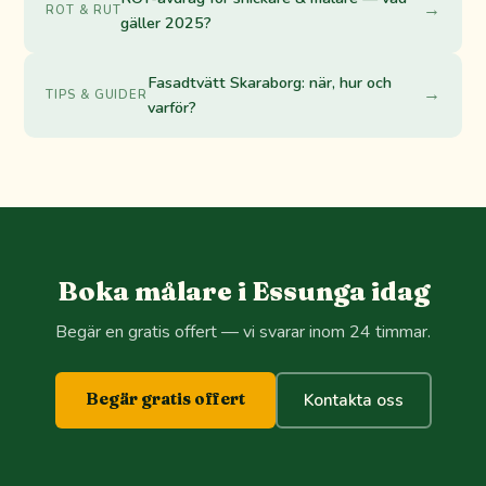
→
ROT & RUT
gäller 2025?
Fasadtvätt Skaraborg: när, hur och
→
TIPS & GUIDER
varför?
Boka målare i Essunga idag
Begär en gratis offert — vi svarar inom 24 timmar.
Begär gratis offert
Kontakta oss