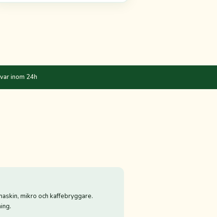
var inom 24h
askin, mikro och kaffebryggare.
ing.