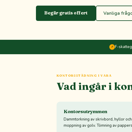
Begär gratis offert
Vanliga fråg
F-skatte
✓
KONTORSSTÄDNING I VARA
Vad ingår i ko
Kontorsutrymmen
Dammtorkning av skrivbord, hyllor oc
moppning av golv. Tömning av pappers