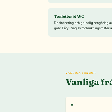
Toaletter & WC
Desinficering och grundlig rengöring av
golv. Påfyllning av förbrukningsmateria
VANLIGA FRÅGOR
Vanliga fr