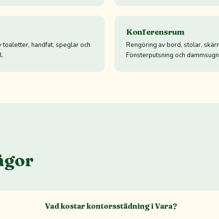
Konferensrum
 toaletter, handfat, speglar och
Rengöring av bord, stolar, skär
l.
Fönsterputsning och dammsugn
ågor
Vad kostar kontorsstädning i Vara?