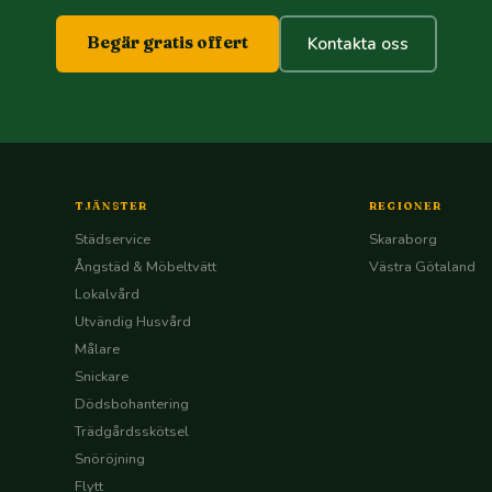
Begär gratis offert
Kontakta oss
TJÄNSTER
REGIONER
Städservice
Skaraborg
Ångstäd & Möbeltvätt
Västra Götaland
Lokalvård
Utvändig Husvård
Målare
Snickare
Dödsbohantering
Trädgårdsskötsel
Snöröjning
Flytt