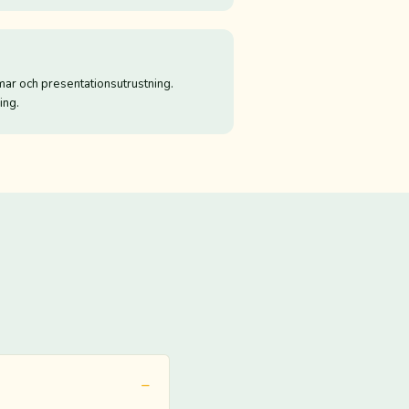
mar och presentationsutrustning.
ing.