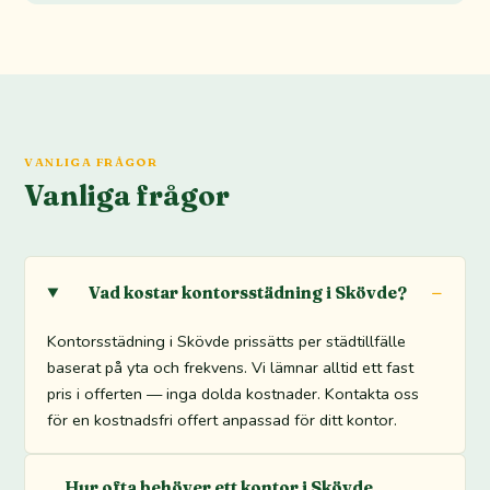
VANLIGA FRÅGOR
Vanliga frågor
Vad kostar kontorsstädning i Skövde?
Kontorsstädning i Skövde prissätts per städtillfälle
baserat på yta och frekvens. Vi lämnar alltid ett fast
pris i offerten — inga dolda kostnader. Kontakta oss
för en kostnadsfri offert anpassad för ditt kontor.
Hur ofta behöver ett kontor i Skövde