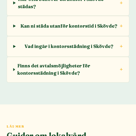
städas?
Kan ni städa utanför kontorstid i Skövde?
Vad ingår i kontorsstädning i Skövde?
Finns det avtalsmöjligheter för
kontorsstädning i Skövde?
LÄS MER
Guider om lokalvård