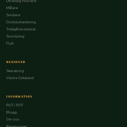
Utvändig Husvård
Målare
Snickare
Dödsbohantering
Trädgårdsskötsel
Snöröjning
Flytt
REGIONER
Skaraborg
Västra Götaland
INFORMATION
RUT / ROT
Blogg
Om oss
Recensioner