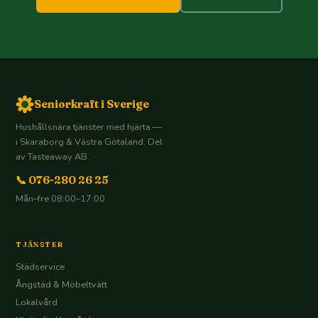
Seniorkraft i Sverige
Hushållsnära tjänster med hjärta —
i Skaraborg & Västra Götaland. Del
av Tasteaway AB.
📞 076-280 26 25
Mån–fre 08:00–17:00
TJÄNSTER
Städservice
Ångstäd & Möbeltvätt
Lokalvård