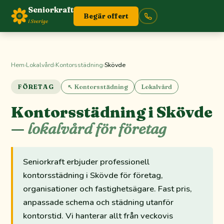
Seniorkraft
Begär offert
i Sverige
Hem
›
Lokalvård
›
Kontorsstädning
›
Skövde
FÖRETAG
↖ Kontorsstädning
Lokalvård
Kontorsstädning i Skövde
—
lokalvård för företag
Seniorkraft erbjuder professionell
kontorsstädning i Skövde för företag,
organisationer och fastighetsägare. Fast pris,
anpassade schema och städning utanför
kontorstid. Vi hanterar allt från veckovis