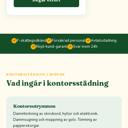
F-skattegodkänd
Försäkrad personal
Avtalsstädning
✓
✓
✓
Nöjd-kund-garanti
Svar inom 24h
✓
✓
KONTORSSTÄDNING I SKÖVDE
Vad ingår i kontorsstädning
Kontorsutrymmen
Dammtorkning av skrivbord, hyllor och elektronik.
Dammsugning och moppning av golv. Tömning av
papperskorgar.