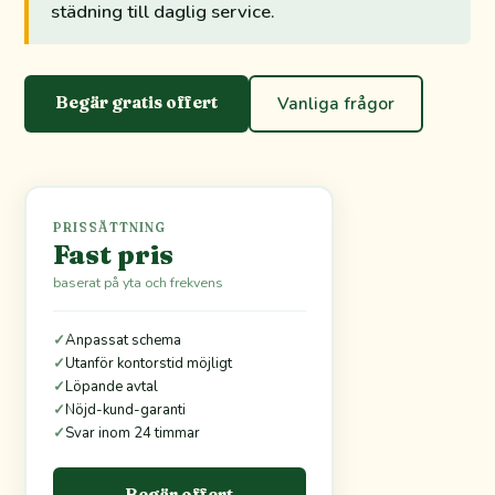
städning till daglig service.
Begär gratis offert
Vanliga frågor
PRISSÄTTNING
Fast pris
baserat på yta och frekvens
✓
Anpassat schema
✓
Utanför kontorstid möjligt
✓
Löpande avtal
✓
Nöjd-kund-garanti
✓
Svar inom 24 timmar
Begär offert