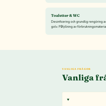
Toaletter & WC
Desinficering och grundlig rengöring av
golv. Påfyllning av förbrukningsmateria
VANLIGA FRÅGOR
Vanliga fr