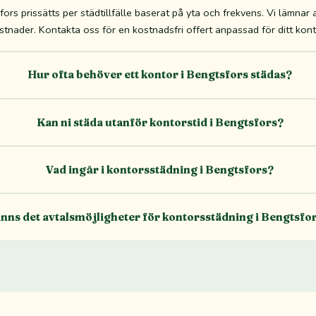
rs prissätts per städtillfälle baserat på yta och frekvens. Vi lämnar all
tnader. Kontakta oss för en kostnadsfri offert anpassad för ditt kont
Hur ofta behöver ett kontor i Bengtsfors städas?
Kan ni städa utanför kontorstid i Bengtsfors?
Vad ingår i kontorsstädning i Bengtsfors?
inns det avtalsmöjligheter för kontorsstädning i Bengtsfo