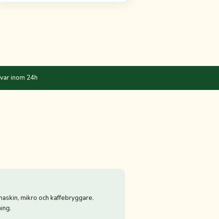
var inom 24h
askin, mikro och kaffebryggare.
ing.