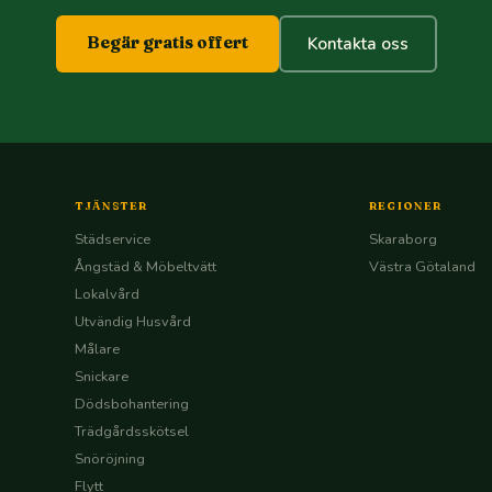
Begär gratis offert
Kontakta oss
TJÄNSTER
REGIONER
Städservice
Skaraborg
Ångstäd & Möbeltvätt
Västra Götaland
Lokalvård
Utvändig Husvård
Målare
Snickare
Dödsbohantering
Trädgårdsskötsel
Snöröjning
Flytt