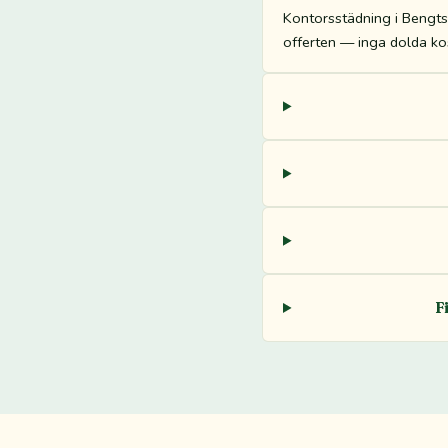
Kontorsstädning i Bengtsfo
offerten — inga dolda kos
F