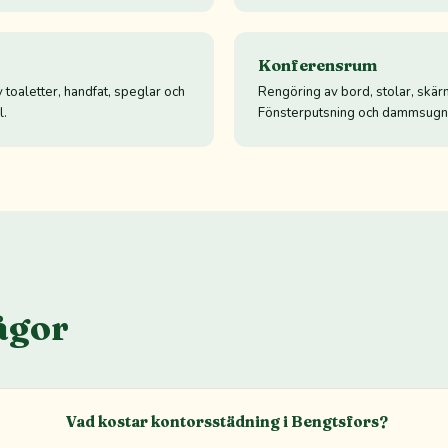
Konferensrum
 toaletter, handfat, speglar och
Rengöring av bord, stolar, skär
l.
Fönsterputsning och dammsugn
ågor
Vad kostar kontorsstädning i Bengtsfors?