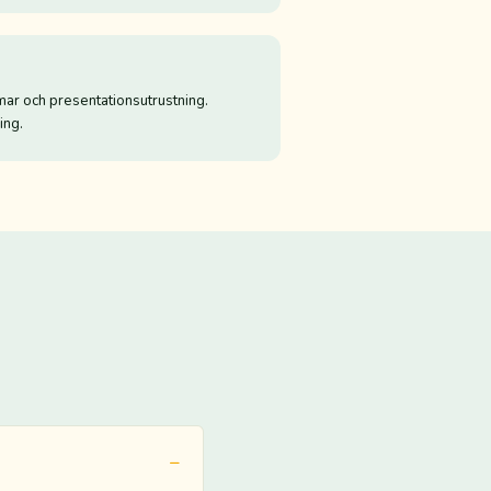
mar och presentationsutrustning.
ing.