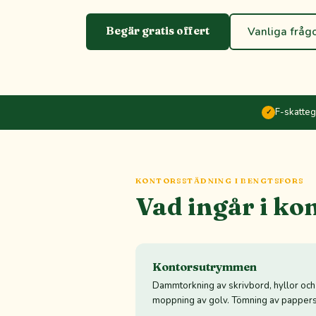
Begär gratis offert
Vanliga fråg
F-skatte
✓
KONTORSSTÄDNING I BENGTSFORS
Vad ingår i ko
Kontorsutrymmen
Dammtorkning av skrivbord, hyllor oc
moppning av golv. Tömning av pappers