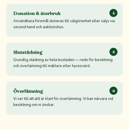
Donation & återbruk
4
Användbara föremål doneras till välgörenhet eller säljs via
second hand och auktionshus.
Slutstädning
5
Grundlig städning av hela bostaden — redo för besiktning
och överlämning till mäklare eller hyresvärd.
Överlämning
6
Vi ser till att allt är klart för överlämning. Vi kan närvara vid
besiktning om ni önskar.