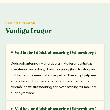
VANLIGA FRÅGOR
Vanliga frågor
Vad ingår i dödsbohantering i Vänersborg?
Dödsbohantering i Vänersborg inkluderar vanligtvis
inventering av bohag, dödsboröjning (bortforsling av
möbler och föremål), städning efter tomning, hjälp med
att sortera och donera eller auktionera värdefulla
föremål samt slutstädning för överlämning till mäklare
eller hyresvärd.
Vad kostar dödsbohantering i Vänersborg?