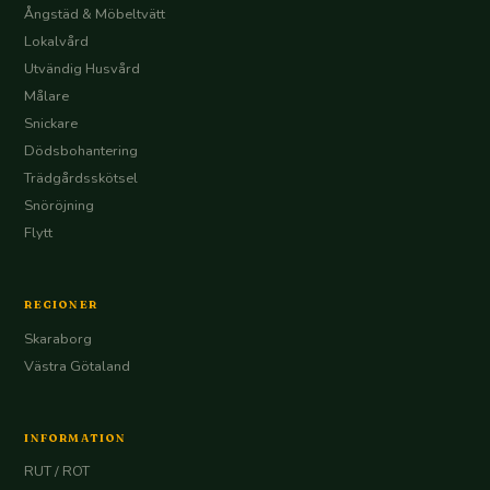
Ångstäd & Möbeltvätt
Lokalvård
Utvändig Husvård
Målare
Snickare
Dödsbohantering
Trädgårdsskötsel
Snöröjning
Flytt
REGIONER
Skaraborg
Västra Götaland
INFORMATION
RUT / ROT