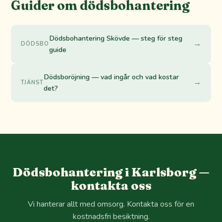
Guider om dödsbohantering
Dödsbohantering Skövde — steg för steg
→
DÖDSBO
guide
Dödsboröjning — vad ingår och vad kostar
→
TJÄNST
det?
Dödsbohantering i Karlsborg —
kontakta oss
Vi hanterar allt med omsorg. Kontakta oss för en
kostnadsfri besiktning.