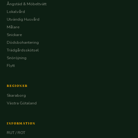
Ångstäd & Möbeltvätt
Lokalvård
Utvändig Husvård
Målare
Snickare
Dödsbohantering
Trädgårdsskötsel
Snöröjning
Flytt
REGIONER
Skaraborg
Västra Götaland
INFORMATION
RUT / ROT