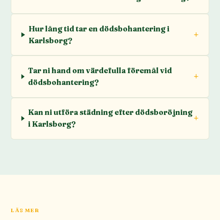
Hur lång tid tar en dödsbohantering i
Karlsborg?
Tar ni hand om värdefulla föremål vid
dödsbohantering?
Kan ni utföra städning efter dödsboröjning
i Karlsborg?
LÄS MER