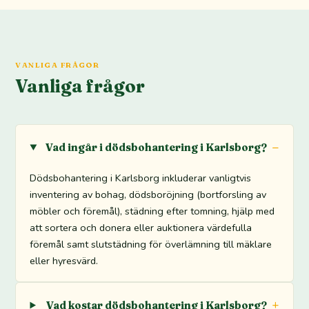
VANLIGA FRÅGOR
Vanliga frågor
Vad ingår i dödsbohantering i Karlsborg?
Dödsbohantering i Karlsborg inkluderar vanligtvis
inventering av bohag, dödsboröjning (bortforsling av
möbler och föremål), städning efter tomning, hjälp med
att sortera och donera eller auktionera värdefulla
föremål samt slutstädning för överlämning till mäklare
eller hyresvärd.
Vad kostar dödsbohantering i Karlsborg?