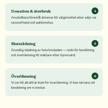
Donation & återbruk
4
Användbara föremål doneras till välgörenhet eller säljs via
second hand och auktionshus.
Slutstädning
5
Grundlig städning av hela bostaden — redo för besiktning
och överlämning till mäklare eller hyresvärd.
Överlämning
6
Vi ser till att allt är klart för överlämning. Vi kan närvara vid
besiktning om ni önskar.