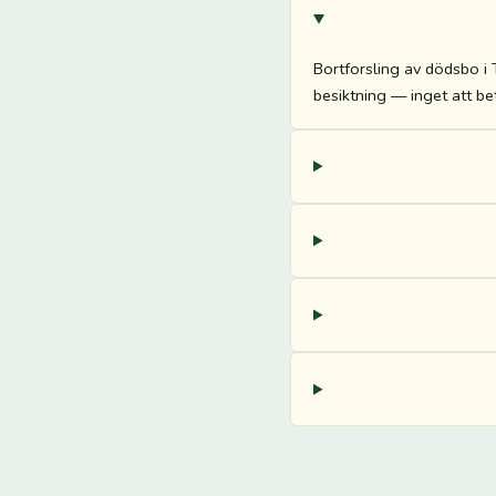
Bortforsling av dödsbo i T
besiktning — inget att be