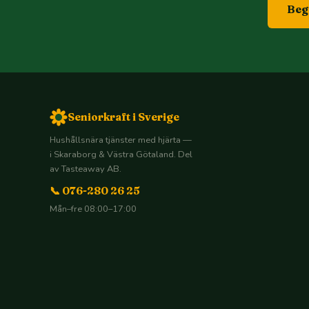
Begä
Seniorkraft i Sverige
Hushållsnära tjänster med hjärta —
i Skaraborg & Västra Götaland. Del
av Tasteaway AB.
📞 076-280 26 25
Mån–fre 08:00–17:00