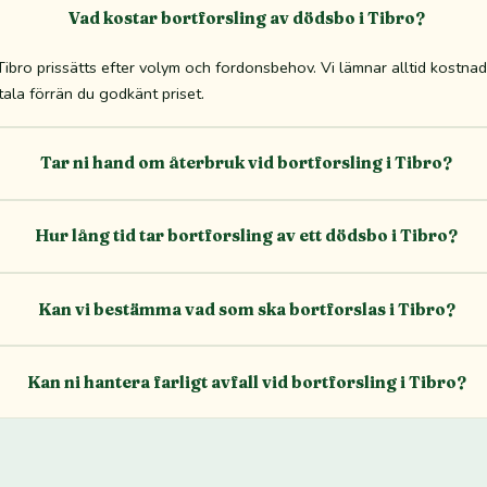
Vad kostar bortforsling av dödsbo i Tibro?
ibro prissätts efter volym och fordonsbehov. Vi lämnar alltid kostnads
tala förrän du godkänt priset.
Tar ni hand om återbruk vid bortforsling i Tibro?
Hur lång tid tar bortforsling av ett dödsbo i Tibro?
Kan vi bestämma vad som ska bortforslas i Tibro?
Kan ni hantera farligt avfall vid bortforsling i Tibro?