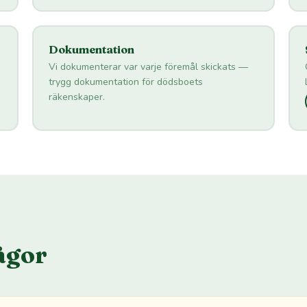
Dokumentation
Vi dokumenterar var varje föremål skickats —
trygg dokumentation för dödsboets
räkenskaper.
ågor