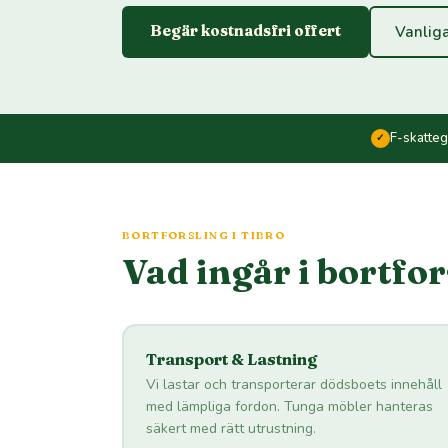
Begär kostnadsfri offert
Vanliga
F-skatte
✓
BORTFORSLING I TIBRO
Vad ingår i bortfo
Transport & Lastning
Vi lastar och transporterar dödsboets innehåll
med lämpliga fordon. Tunga möbler hanteras
säkert med rätt utrustning.