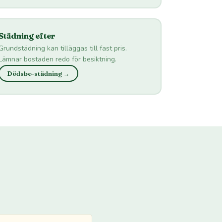
Städning efter
Grundstädning kan tilläggas till fast pris.
Lämnar bostaden redo för besiktning.
Dödsbo-städning →