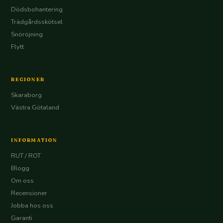
Dödsbohantering
Trädgårdsskötsel
Snöröjning
Flytt
REGIONER
Skaraborg
Västra Götaland
INFORMATION
RUT / ROT
Blogg
Om oss
Recensioner
Jobba hos oss
Garanti