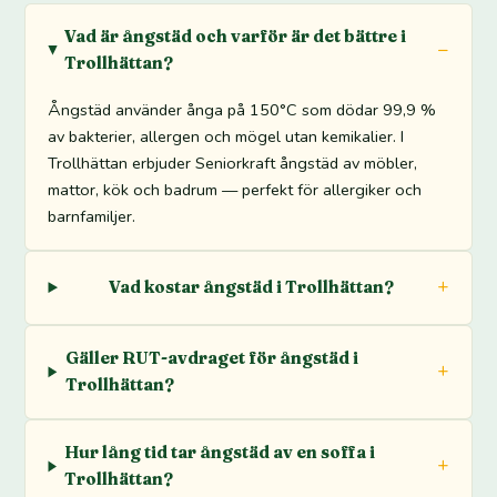
Vad är ångstäd och varför är det bättre i
Trollhättan?
Ångstäd använder ånga på 150°C som dödar 99,9 %
av bakterier, allergen och mögel utan kemikalier. I
Trollhättan erbjuder Seniorkraft ångstäd av möbler,
mattor, kök och badrum — perfekt för allergiker och
barnfamiljer.
Vad kostar ångstäd i Trollhättan?
Gäller RUT-avdraget för ångstäd i
Trollhättan?
Hur lång tid tar ångstäd av en soffa i
Trollhättan?