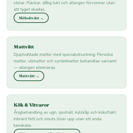
stolar. Fläckar, dålig lukt och allergen försvinner utan
att tyget skadas.
Möbeltvätt →
Mattvätt
Djuptvättade mattor med specialutrustning. Persiska
mattor, ullmattor och syntetmattor behandlas varsamt
— allergen elimineras.
Mattvätt →
Kök & Vitvaror
Ångbehandling av ugn, spishäll, kylskåp och köksfläkt.
Inbränt fett och smuts löser upp utan ett enda
kemikalie.