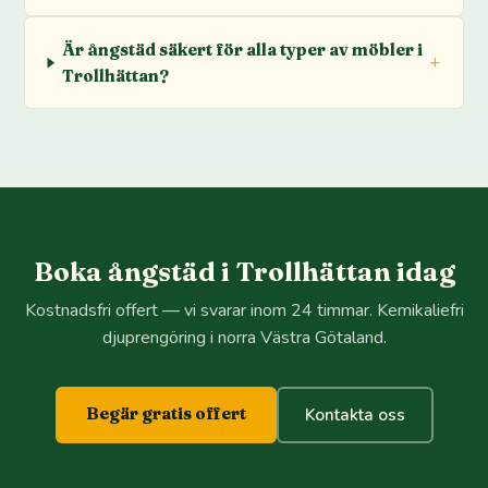
Är ångstäd säkert för alla typer av möbler i
Trollhättan?
Boka ångstäd i Trollhättan idag
Kostnadsfri offert — vi svarar inom 24 timmar. Kemikaliefri
djuprengöring i norra Västra Götaland.
Begär gratis offert
Kontakta oss