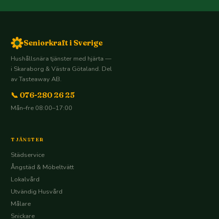
Seniorkraft i Sverige
Hushållsnära tjänster med hjärta —
i Skaraborg & Västra Götaland. Del
av Tasteaway AB.
📞 076-280 26 25
Mån–fre 08:00–17:00
TJÄNSTER
Städservice
Ångstäd & Möbeltvätt
Lokalvård
Utvändig Husvård
Målare
Snickare