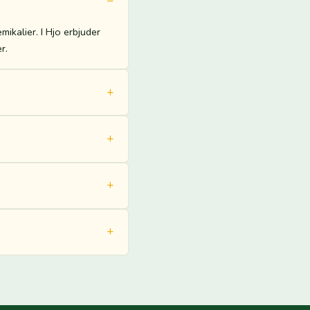
kalier. I Hjo erbjuder
r.