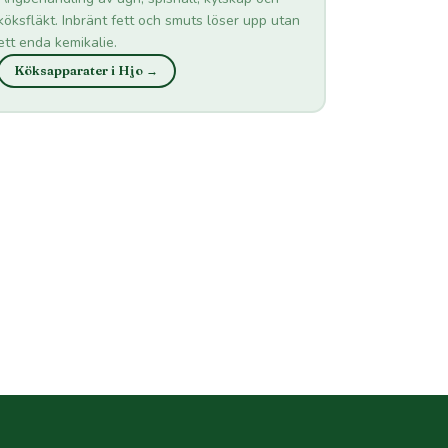
köksfläkt. Inbränt fett och smuts löser upp utan
ett enda kemikalie.
Köksapparater i Hjo →