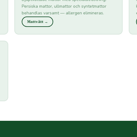
Persiska mattor, ullmattor och syntetmattor
behandlas varsamt — allergen elimineras.
Mattvätt →