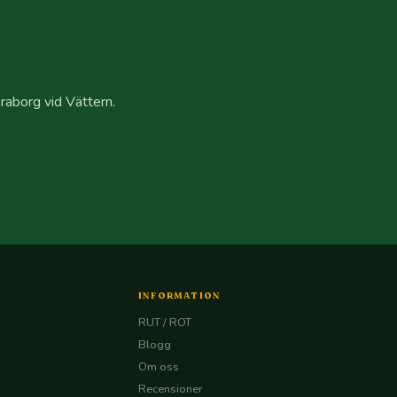
araborg vid Vättern.
INFORMATION
RUT / ROT
Blogg
Om oss
Recensioner