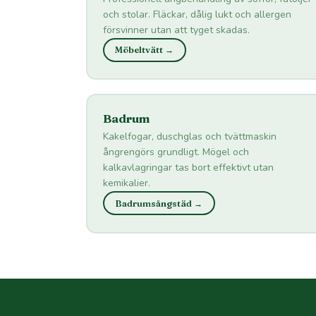
och stolar. Fläckar, dålig lukt och allergen
försvinner utan att tyget skadas.
Möbeltvätt →
Badrum
Kakelfogar, duschglas och tvättmaskin
ångrengörs grundligt. Mögel och
kalkavlagringar tas bort effektivt utan
kemikalier.
Badrumsångstäd →