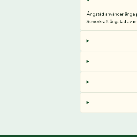
Ångstäd använder ånga på
Seniorkraft ångstäd av mö