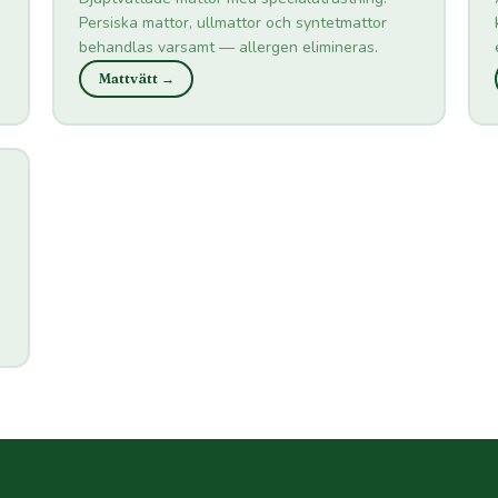
Persiska mattor, ullmattor och syntetmattor
behandlas varsamt — allergen elimineras.
Mattvätt →