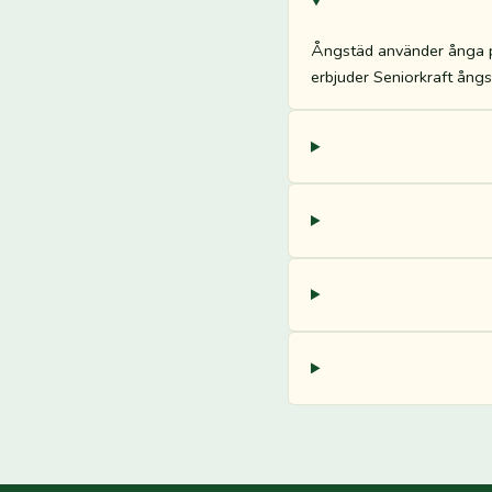
Ångstäd använder ånga på
erbjuder Seniorkraft ångs