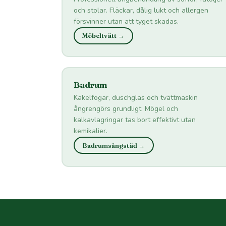
och stolar. Fläckar, dålig lukt och allergen
försvinner utan att tyget skadas.
Möbeltvätt →
Badrum
Kakelfogar, duschglas och tvättmaskin
ångrengörs grundligt. Mögel och
kalkavlagringar tas bort effektivt utan
kemikalier.
Badrumsångstäd →