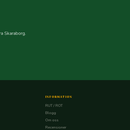
rra Skaraborg.
INFORMATION
RUT / ROT
Blogg
Om oss
Recensioner