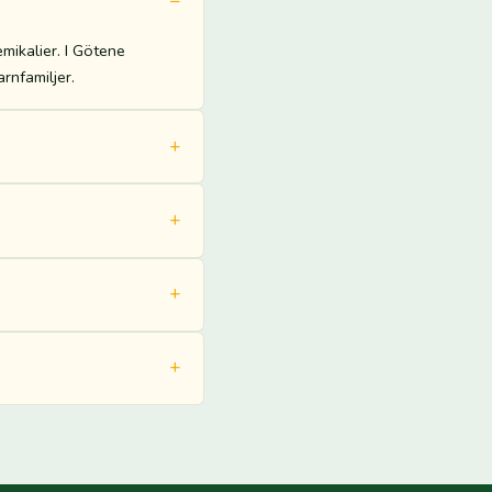
ikalier. I Götene
rnfamiljer.